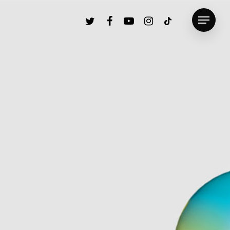
twitter
facebook
youtube
instagram
tiktok
Menu