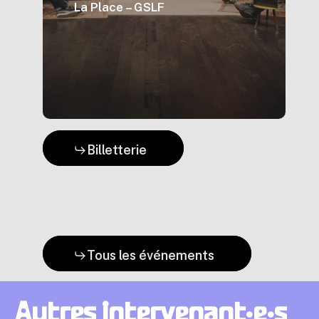
La Place – GSLF
Billetterie
Tous les événements
Autres
intervenant·e·s