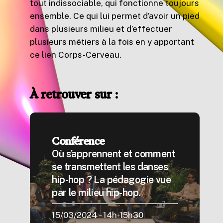
tout indissociable, qui fonctionne toujours
ensemble. Ce qui lui permet d’avoir un pied
dans plusieurs milieu et d’effectuer
plusieurs métiers à la fois en y apportant
ce lien Corps-Cerveau.
À retrouver sur :
Conférence
Où s’apprennent et comment
se transmettent les danses
hip-hop ? La pédagogie vue
par le milieu hip-hop.
15/03/2024 – 14h-15h30