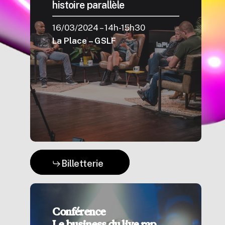
histoire parallèle
16/03/2024 – 14h-15h30
La Place – GSLF
Billetterie
Conférence
Le business du live rap