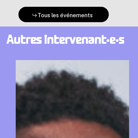
Tous les événements
Autres
intervenant·e·s