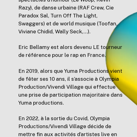
Razy), de danse urbaine (RAF Crew, Cie
Paradox Sal, Turn Off The Light,
Swaggers) et de world musique (Toofan,
Viviane Chidid, Wally Seck,…).
Eric Bellamy est alors devenu LE tourneur
de référence pour le rap en France.
En 2019, alors que Yuma Productions vient
de fêter ses 10 ans, il s’associe à Olympia
Production/Vivendi Village qui effectue
une prise de participation majoritaire dans
Yuma productions.
En 2022, à la sortie du Covid, Olympia
Productions/Vivendi Village décide de
mettre fin aux activités d’artistes live en