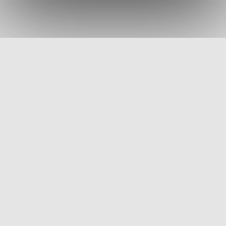
Talks,
conférences,
networking,
concerts,
exposition
ÉVÉNEMENTS
Danse