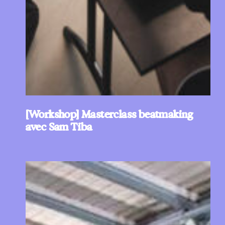
[Workshop] Masterclass beatmaking
avec Sam Tiba