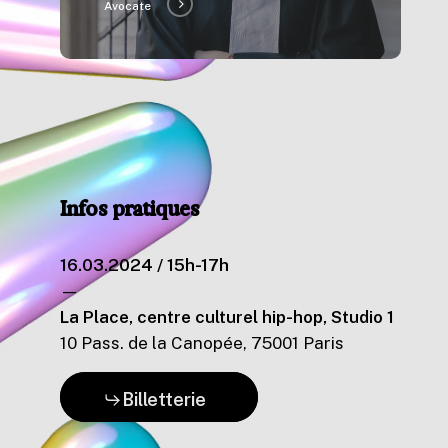
Avocate
Infos
pratiques
16.03.2024 / 15h-17h
—
La Place, centre culturel hip-hop, Studio 1
10 Pass. de la Canopée, 75001 Paris
Billetterie