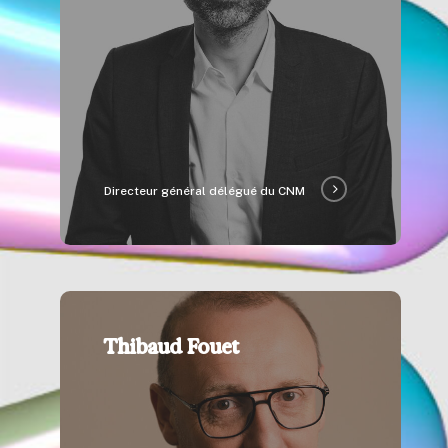
Directeur général délégué du CNM
Thibaud Fouet