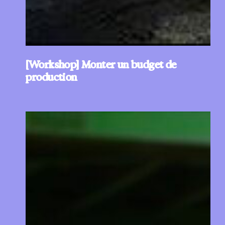
[Workshop] Monter un budget de
production