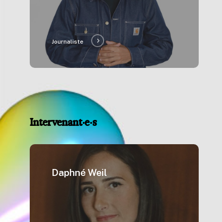
Journaliste
Intervenant·e·s
Daphné Weil