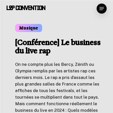
Skip
Menu
L2P CONVENTION
to
Close
main
Menu
content
Musique
[Conférence] Le business
du live rap
On ne compte plus les Bercy, Zénith ou
Olympia remplis par les artistes rap ces
derniers mois. Le rap a pris d’assaut les
plus grandes salles de France comme les
affiches de tous les festivals, et les
tournées se multiplient dans tout le pays.
Mais comment fonctionne réellement le
business du live en 2024 : Quels modèles