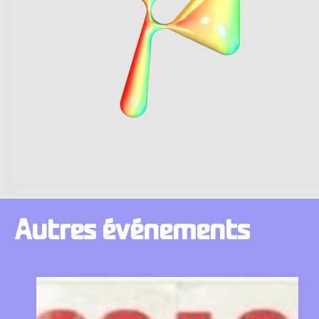
Autres
événements