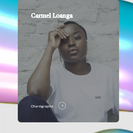
Carmel Loanga
Chorégraphe