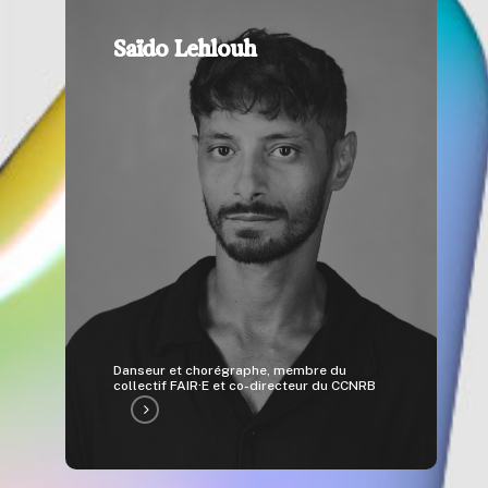
Saïdo Lehlouh
Danseur et chorégraphe, membre du
collectif FAIR·E et co-directeur du CCNRB