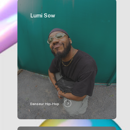
Lumi Sow
Danseur Hip-Hop