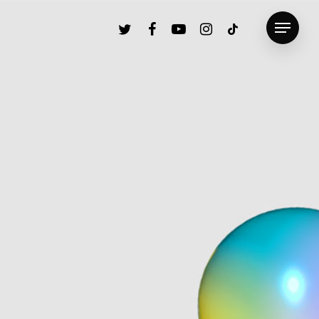
twitter
facebook
youtube
instagram
tiktok
Menu