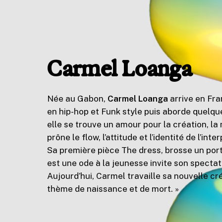
Carmel Loanga
Née au Gabon,
Carmel Loanga
arrive en Fra
en hip-hop et Funk style puis aborde quelqu
elle se trouve un amour pour la création, la
prône le flow, l’attitude et l’identité de l’inte
Sa première pièce The dress, brosse un por
est une ode à la jeunesse invite son spectat
Aujourd’hui, Carmel travaille sa nouvelle cr
thème de naissance et de mort. »