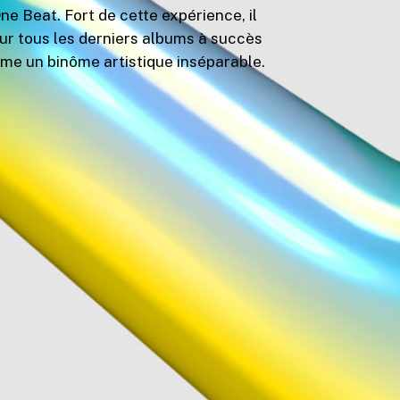
ne Beat. Fort de cette expérience, il
sur tous les derniers albums à succès
orme un binôme artistique inséparable.