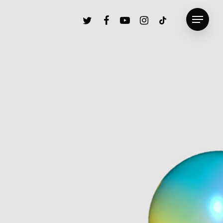
twitter
facebook
youtube
instagram
tiktok
Menu