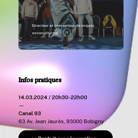
Directeur et concepteur de projets
socioculturels
Infos
pratiques
14.03.2024 / 20h30-22h00
—
Canal 93
63 Av. Jean Jaurès, 93000 Bobigny