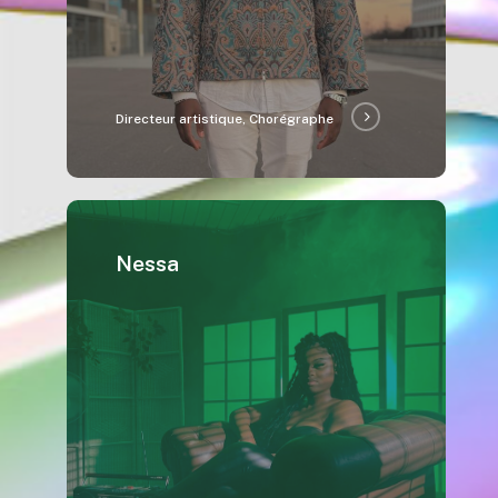
Directeur artistique, Chorégraphe
Nessa