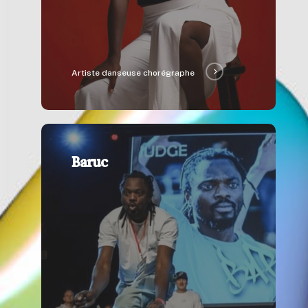
Artiste danseuse chorégraphe
Baruc