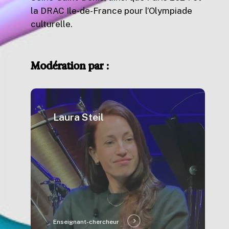
la DRAC Ile-de-France pour l’Olympiade
culturelle.
Modération
par
:
Laura Steil
Enseignant-chercheur