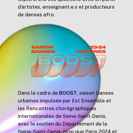
d’artistes, enseignant.e.s et producteurs
de danses afro.
Dans le cadre de
BOOST
, saison Danses
urbaines impulsée par Est Ensemble et
les Rencontres chorégraphiques
internationales de Seine-Saint-Denis,
avec le soutien du Département de la
Seine-Saint-Denis, ainsi que Paris 2024 et