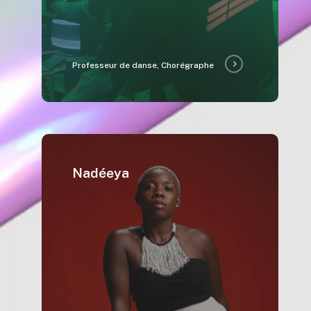
Professeur de danse, Chorégraphe
Nadéeya