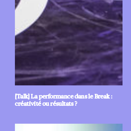
[Talk] La performance dans le Break :
créativité ou résultats ?