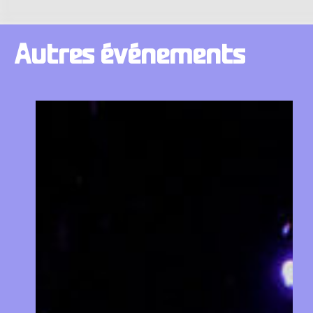
Autres
événements