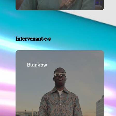
Intervenant·e·s
Blaakow