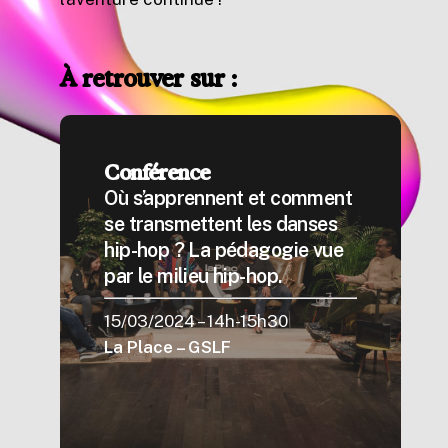
À retrouver sur :
Conférence
Où s’apprennent et comment
se transmettent les danses
hip-hop ? La pédagogie vue
par le milieu hip-hop.
15/03/2024 – 14h-15h30
La Place – GSLF