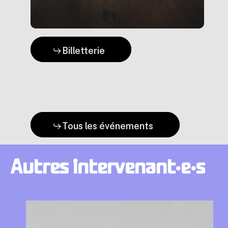
Billetterie
Tous les événements
Autres
intervenant·e·s