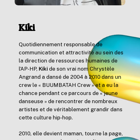
Kiki
Quotidiennement responsable de
communication et attractivité au sein des
la direction de ressources humaines de
l’AP-HP,
Kiki
de son vrai nom Chrystèle
Angrand a dansé de 2004 à 2010 dans un
crew le « BUUMBATAH Crew » et a eu la
chance pendant ce parcours de « jeune
danseuse » de rencontrer de nombreux
artistes et de véritablement grandir dans
cette culture hip-hop.
2010, elle devient maman, tourne la page,