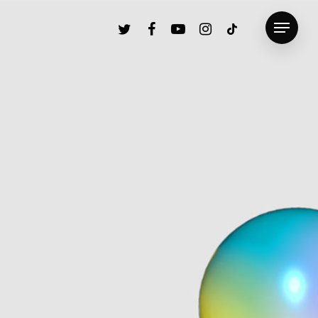
twitter
facebook
youtube
instagram
tiktok
Menu