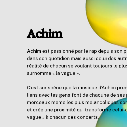
Achim
Achim
est passionné par le rap depuis son pl
dans son quotidien mais aussi celui des autre
réalité de chacun se voulant toujours le plus
surnomme « la vague ».
C’est sur scène que la musique d’Achim prend
liens avec les gens font de chacune de ses
morceaux même les plus mélancoliques sont 
et crée une proximité qui transforme celui
vague » à chacun des concerts.